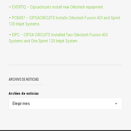
–
EVERTIQ – Cipsacircuits install new Orbotech equipment
–
PCB007 – CIPSACIRCUITS Installs Orbotech Fusion AOI and Sprint
120 Inkjet Systems
–
EIPC – CIPSA CIRCUITS Installed Two Orbotech Fusion AOI
Systems and One Sprint 120 Inkjet System
ARCHIVO DE NOTICIAS
Archivo de noticias