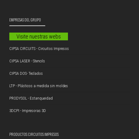
EMPRESAS DEL GRUPO
Visite nuestras webs
CIPSA CIRCUITS - Circuitos Impresos
CIPSA LASER - Stencils
CIPSA DOS- Teclados
LTP - Plásticos a medida sin moldes
PRODYSOL - Estanqueidad
3DCPI - Impresoras 3D
PRODUCTOS CIRCUITOS IMPRESOS