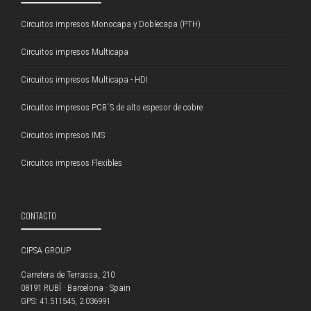
Circuitos impresos Monocapa y Doblecapa (PTH)
Circuitos impresos Multicapa
Circuitos impresos Multicapa - HDI
Circuitos impresos PCB´S de alto espesor de cobre
Circuitos impresos IMS
Circuitos impresos Flexibles
CONTACTO
CIPSA GROUP
Carretera de Terrassa, 210
08191 RUBÍ · Barcelona · Spain
GPS: 41.511545, 2.036991