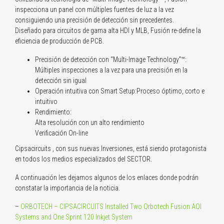
inspecciona un panel con múltiples fuentes de luz a la vez
consiguiendo una precisión de detección sin precedentes.
Diseñado para circuitos de gama alta HDI y MLB, Fusión re-define la
eficiencia de producción de PCB.
Precisión de detección con “Multi-Image Technology”™:
Múltiples inspecciones a la vez para una precisión en la
detección sin igual
Operación intuitiva con Smart Setup:Proceso óptimo, corto e
intuitivo
Rendimiento:
Alta resolución con un alto rendimiento
Verificación On-line
Cipsacircuits , con sus nuevas Inversiones, está siendo protagonista
en todos los medios especializados del SECTOR.
A continuación les dejamos algunos de los enlaces donde podrán
constatar la importancia de la noticia.
–
ORBOTECH – CIPSACIRCUITS Installed Two Orbotech Fusion AOI
Systems and One Sprint 120 Inkjet System