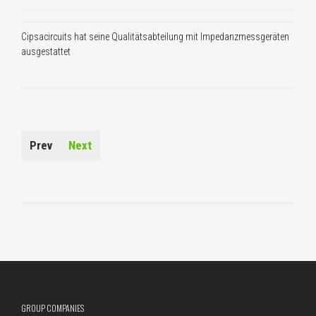
Cipsacircuits hat seine Qualitätsabteilung mit Impedanzmessgeräten
ausgestattet
Prev
Next
GROUP COMPANIES