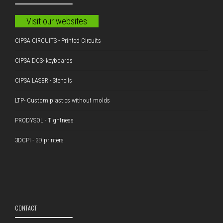
Visit our websites
CIPSA CIRCUITS - Printed Circuits
CIPSA DOS- keyboards
CIPSA LASER - Stencils
LTP- Custom plastics without molds
PRODYSOL - Tightness
3DCPI - 3D printers
CONTACT