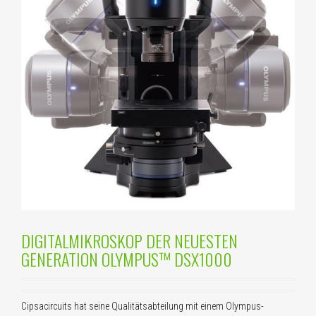
DIGITALMIKROSKOP DER NEUESTEN
GENERATION OLYMPUS™ DSX1000
Cipsacircuits hat seine Qualitätsabteilung mit einem Olympus-