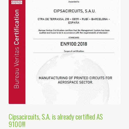
Cipsacircuits, S.A. is already certified AS
9100!!!