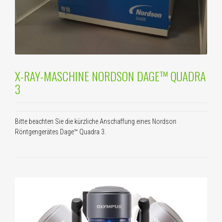
X-RAY-MASCHINE NORDSON DAGE™ QUADRA
3
Bitte beachten Sie die kürzliche Anschaffung eines Nordson
Röntgengerätes Dage™ Quadra 3.