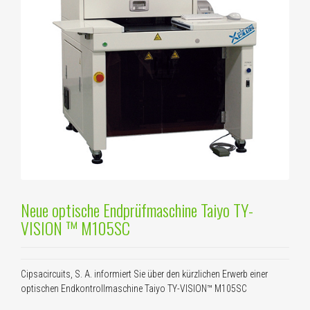
Neue optische Endprüfmaschine Taiyo TY-
VISION ™ M105SC
Cipsacircuits, S. A. informiert Sie über den kürzlichen Erwerb einer
optischen Endkontrollmaschine Taiyo TY-VISION™ M105SC