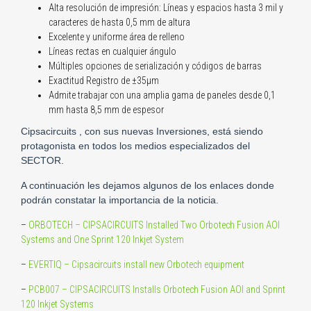
Alta resolución de impresión: Líneas y espacios hasta 3 mil y
caracteres de hasta 0,5 mm de altura
Excelente y uniforme área de relleno
Líneas rectas en cualquier ángulo
Múltiples opciones de serialización y códigos de barras
Exactitud Registro de ±35μm
Admite trabajar con una amplia gama de paneles desde 0,1
mm hasta 8,5 mm de espesor
Cipsacircuits , con sus nuevas Inversiones, está siendo
protagonista en todos los medios especializados del
SECTOR.
A continuación les dejamos algunos de los enlaces donde
podrán constatar la importancia de la noticia.
–
ORBOTECH – CIPSACIRCUITS Installed Two Orbotech Fusion AOI
Systems and One Sprint 120 Inkjet System
–
EVERTIQ – Cipsacircuits install new Orbotech equipment
–
PCB007 – CIPSACIRCUITS Installs Orbotech Fusion AOI and Sprint
120 Inkjet Systems