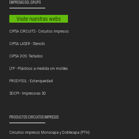
EMPRESAS DEL GRUPO
Visite nuestras webs
CIPSA CIRCUITS - Circuitos Impresos
CIPSA LASER - Stencils
CIPSA DOS- Teclados
LTP - Plásticos a medida sin moldes
PRODYSOL - Estanqueidad
3DCPI - Impresoras 3D
PRODUCTOS CIRCUITOS IMPRESOS
Circuitos impresos Monocapa y Doblecapa (PTH)