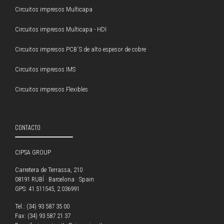
Circuitos impresos Multicapa
Circuitos impresos Multicapa - HDI
Circuitos impresos PCB´S de alto espesor de cobre
Circuitos impresos IMS
Circuitos impresos Flexibles
CONTACTO
CIPSA GROUP
Carretera de Terrassa, 210
08191 RUBÍ · Barcelona · Spain
GPS: 41.511545, 2.036991
Tel.: (34) 93 587 35 00
Fax: (34) 93 587 21 37