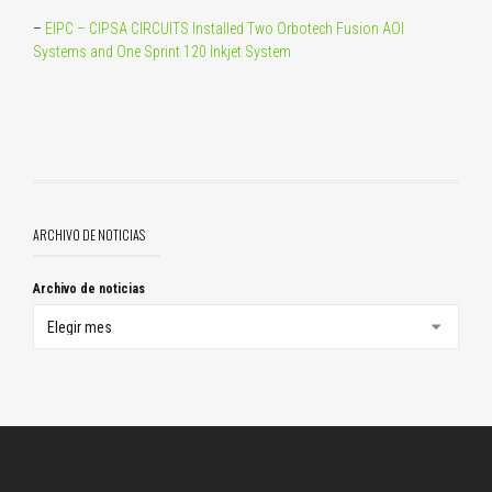
–
EIPC – CIPSA CIRCUITS Installed Two Orbotech Fusion AOI
Systems and One Sprint 120 Inkjet System
ARCHIVO DE NOTICIAS
Archivo de noticias